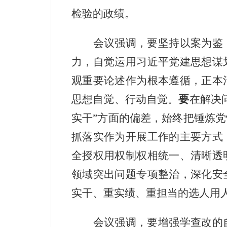
检验的政绩。
会议强调，
要
坚持以案为鉴
力，自觉运用习近平党建思想谋
观重要论述作为根本遵循，正本
思想自觉、行动自觉。
要
在解决
实干”方面的偏差，始终把锤炼
抓落实作为开展工作的主要方式
全授权用权制权相统一、清晰透
领域突出问题专项整治，深化安
实干、重实绩、重担当的选人用
会议强调，
要
增强学查改的