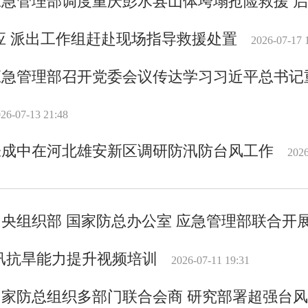
应急管理部调度重庆彭水县山体垮塌抢险救援 
应 派出工作组赶赴现场指导救援处置
2026-07-17 
应急管理部召开党委会议传达学习习近平总书记
26-07-13 21:48
张成中在河北雄安新区调研防汛防台风工作
2026
中央组织部 国家防总办公室 应急管理部联合开
汛抗旱能力提升视频培训
2026-07-11 19:31
国家防总组织多部门联合会商 研究部署超强台风