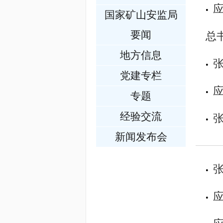
•
国家矿山安监局
要闻
总
地方信息
•
党建专栏
•
专题
经验交流
•
新闻发布会
•
•