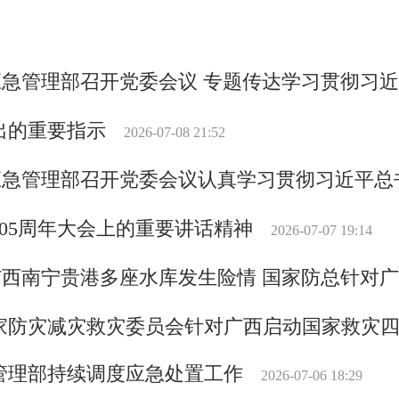
1
应急管理部召开党委会议 专题传达学习贯彻习
出的重要指示
2026-07-08 21:52
应急管理部召开党委会议认真学习贯彻习近平总
105周年大会上的重要讲话精神
2026-07-07 19:14
广西南宁贵港多座水库发生险情 国家防总针对
家防灾减灾救灾委员会针对广西启动国家救灾四
管理部持续调度应急处置工作
2026-07-06 18:29