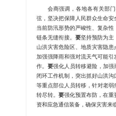
会商强调，各地各有关部门
弦，坚决把保障人民群众生命安
当前防汛形势的严峻性、复杂性
链条无缝衔接。
要
坚持预防为主
山洪灾害危险区、地质灾害隐患
加强强降雨和强对流天气可能引
作。
要
强化人员转移避险，加强
闭环工作机制，突出抓好山洪沟
等重点部位人员转移，针对老弱
转尽转。
要
强化预置布防，在重
资和应急通信装备，确保灾害来