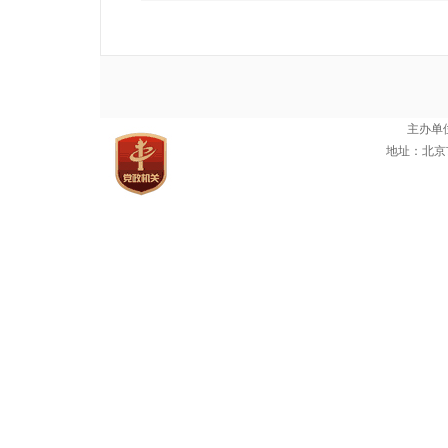
主办单
地址：北京