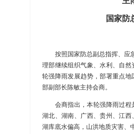
主
国家防
按照国家防总副总指挥、应
理部继续组织气象、水利、自然
轮强降雨发展趋势，部署重点地
部副部长陈敏主持会商。
会商指出，本轮强降雨过程
湖北、湖南、广西、贵州、江西
湖库底水偏高，山洪地质灾害、