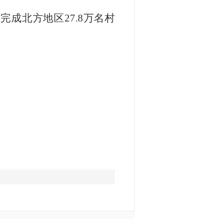
前完成北方地区
27.8
万名村