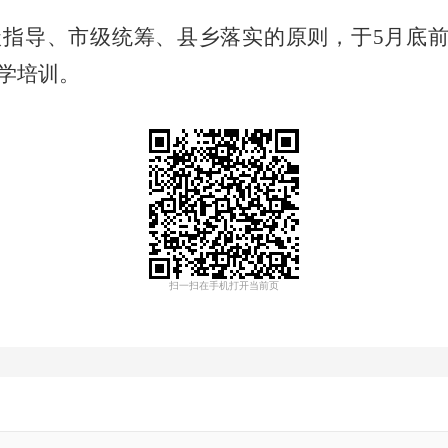
级指导、市级统筹、县乡落实的原则，于
5
月底
学培训。
扫一扫在手机打开当前页