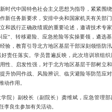
新时代中国特色社会主义思想为指导，紧紧围
作新任务新要求，安排中央和国家机关有关部
立和践行正确政绩观的重要论述，邀请技术专
叫应”、转移避险、应急抢险等实操要领，遴选
经验，教育引导北方地区基层干部深刻领悟防
抓好责任落实。学员普遍反映，此次培训班组织
用性、启发性强，对于北方地区基层干部树立
提升协同作战、风险辨识、临灾避险等防范应
推动作用。
政学院）副校长（副院长）龚维斌，应急管理部
任李良生参加有关活动。