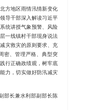
绕北方地区雨情汛情新变化
门领导干部深入解读习近平
家系统讲授气象预警、风险
基层一线镇村干部现身说法
汛减灾救灾的原则要求、充
周密、管理严格、典型突
和践行正确政绩观，树牢底
对能力，切实做好防汛减灾
副部长兼水利部副部长陈