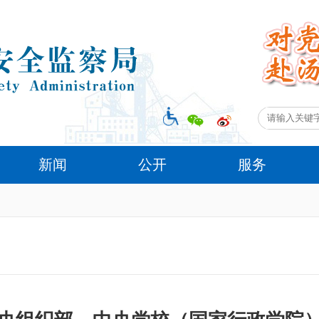
新闻
公开
服务