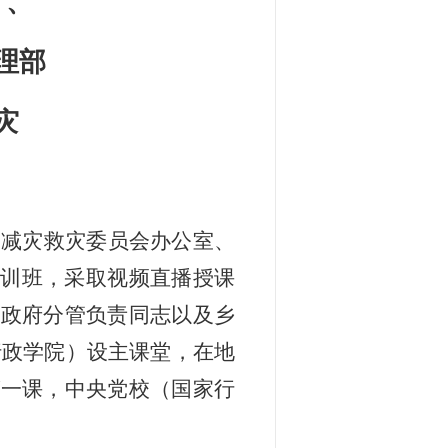
）、
理部
灾
灾减灾救灾委员会办公室、
培训班，采取视频直播授课
和政府分管负责同志以及乡
行政学院）设主课堂，在地
第一课，中央党校（国家行