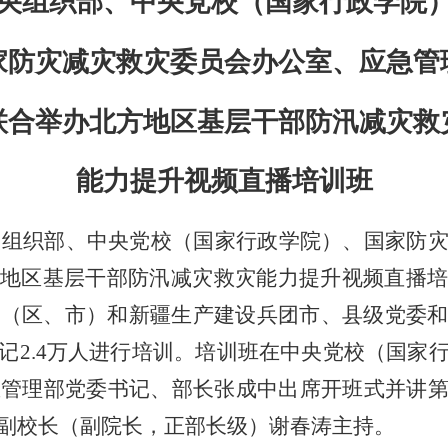
央组织部、中央党校（国家行政学院
家防灾减灾救灾委员会办公室、应急管
联合举办北方地区基层干部防汛减灾救
能力提升视频直播培训班
央组织部、中央党校（国家行政学院）、国家防
地区基层干部防汛减灾救灾能力提升视频直播
省（区、市）和新疆生产建设兵团市、县级党委
记
2.4
万人进行培训。培训班在中央党校（国家
急管理部党委书记、部长张成中出席开班式并讲
副校长（副院长，正部长级）谢春涛主持。