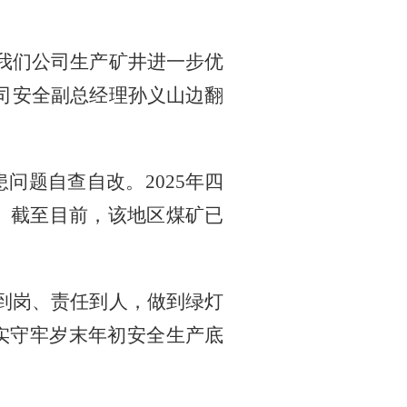
我们公司生产矿井进一步优
司安全副总经理孙义山边翻
患问题自查自改。
2025
年四
。截至目前，该地区煤矿已
到岗、责任到人，做到绿灯
实守牢岁末年初安全生产底