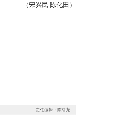
（宋兴民
陈化田）
责任编辑：陈绪龙