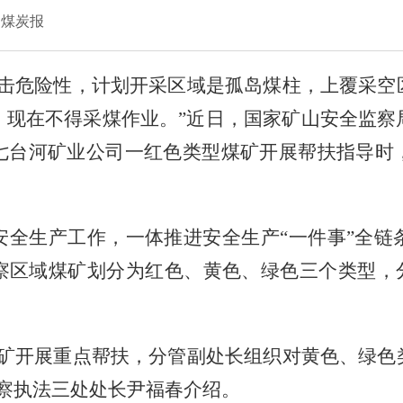
国煤炭报
冲击危险性，计划开采区域是孤岛煤柱，上覆采空
，现在不得采煤作业。”近日，国家矿山安全监察
七台河矿业公司一红色类型煤矿开展帮扶指导时
安全生产工作，一体推进安全生产
“一件事”全
察区域煤矿划分为红色、黄色、绿色三个类型，分
煤矿开展重点帮扶，分管副处长组织对黄色、绿色
察执法三处处长尹福春介绍。