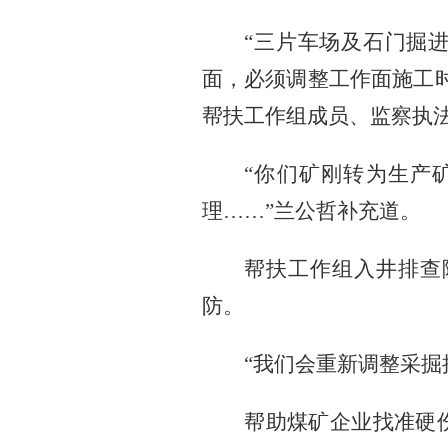
“三片车场及石门掘
面，必须调整工作面施工
帮扶工作组成员、监察执
“你们矿刚转为生产
理……”兰公哲补充道。
帮扶工作组入井排查
防。
“我们会重新调整采掘
帮助煤矿企业找准硬