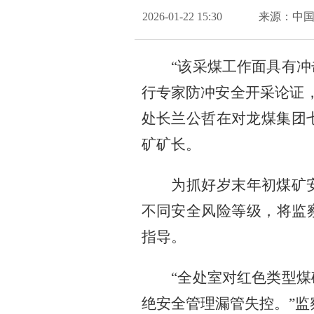
2026-01-22 15:30
来源：中
“该采煤工作面具有
行专家防冲安全开采论证
处长兰公哲在对龙煤集团
矿矿长。
为抓好岁末年初煤矿
不同安全风险等级，将监
指导。
“全处室对红色类型
绝安全管理漏管失控。”监