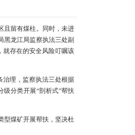
区且留有煤柱。同时，未进
局黑龙江局监察执法三处副
，就存在的安全风险叮嘱该
链条治理，监察执法三处根据
级分类开展“剖析式”帮扶
类型煤矿开展帮扶，坚决杜