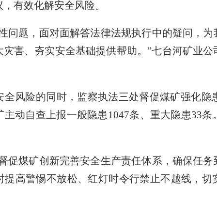
议，有效化解安全风险。
统性问题，面对面解答法律法规执行中的疑问，为
大灾害、夯实安全基础提供帮助。”七台河矿业公
安全风险的同时，监察执法三处督促煤矿强化隐
矿主动自查上报一般隐患
1047
条、重大隐患
33
条
。
们督促煤矿创新完善安全生产责任体系，确保任务
时提高警惕不放松、红灯时令行禁止不越线，切