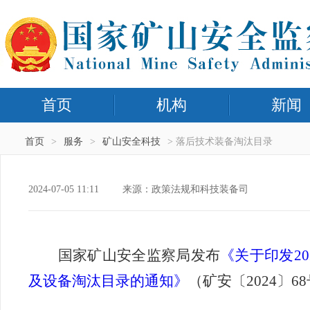
首页
机构
新闻
首页
>
服务
>
矿山安全科技
> 落后技术装备淘汰目录
2024-07-05 11:11
来源：政策法规和科技装备司
国家矿山安全监察局发布
《关于印发
20
及设备淘汰目录的通知》
（矿安〔
2024
〕
68