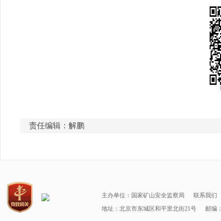
责任编辑：解鹏
主办单位：国家矿山安全监察局
联系我们
地址：北京市东城区和平里北街21号
邮编：1