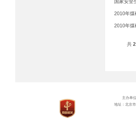
国家安全
2010年
2010年
共
2
主办单
地址：北京市