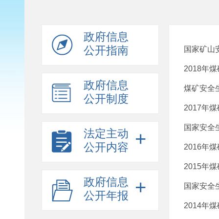
政府信息
公开指南
国家矿山
2018年
政府信息
煤矿安全生
公开制度
2017年
国家安全
法定主动
+
公开内容
2016年
2015年
政府信息
+
国家安全
公开年报
2014年