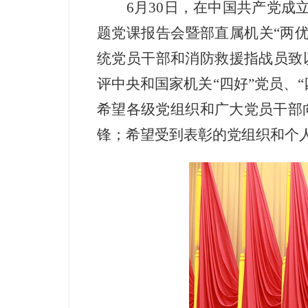
6
月
30
日，在中国共产党成
题党课报告会暨部直属机关“两
统党员干部和消防救援指战员致
评中央和国家机关“四好”党员、
希望各级党组织和广大党员干部
锋；希望受到表彰的党组织和个