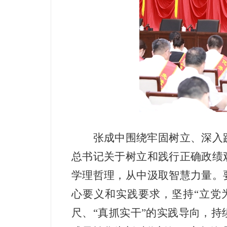
张成中围绕牢固树立、深入
总书记关于树立和践行正确政绩
学理哲理，从中汲取智慧力量。
心要义和实践要求，坚持
“立党
尺、“真抓实干”的实践导向，